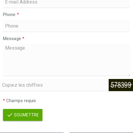
Phone
*
Message
*
*
Champs requis
SOUMETTRE