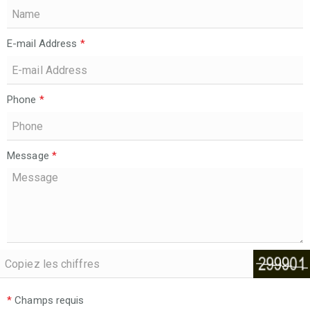
E-mail Address
*
Phone
*
Message
*
*
Champs requis