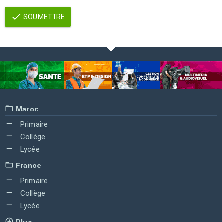
SOUMETTRE
Maroc
Primaire
Collège
Lycée
France
Primaire
Collège
Lycée
Plus