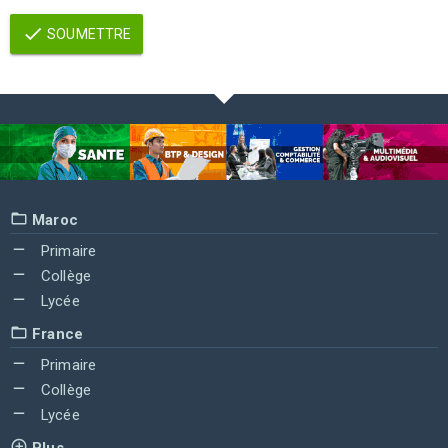
SOUMETTRE
Maroc
Primaire
Collège
Lycée
France
Primaire
Collège
Lycée
Plus