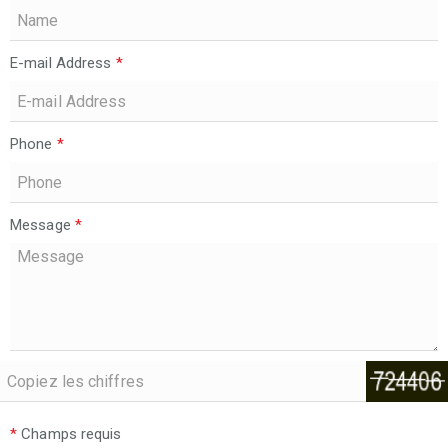
E-mail Address
*
Phone
*
Message
*
*
Champs requis