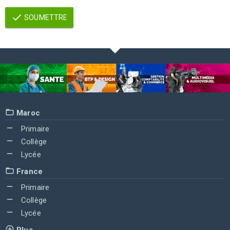
SOUMETTRE
Maroc
Primaire
Collège
Lycée
France
Primaire
Collège
Lycée
Plus