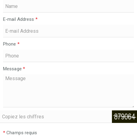
E-mail Address
*
Phone
*
Message
*
*
Champs requis