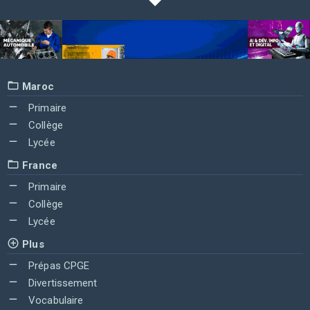
Maroc
Primaire
Collège
Lycée
France
Primaire
Collège
Lycée
Plus
Prépas CPGE
Divertissement
Vocabulaire