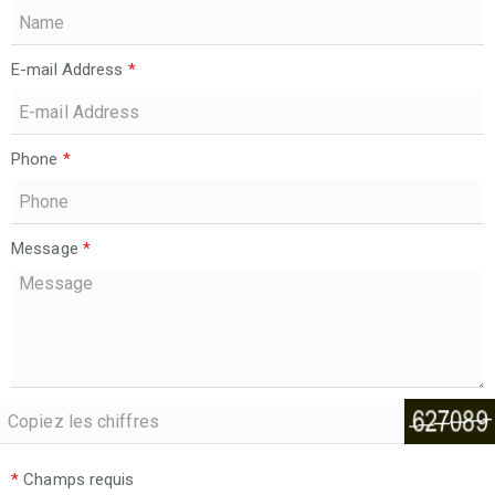
E-mail Address
*
Phone
*
Message
*
*
Champs requis