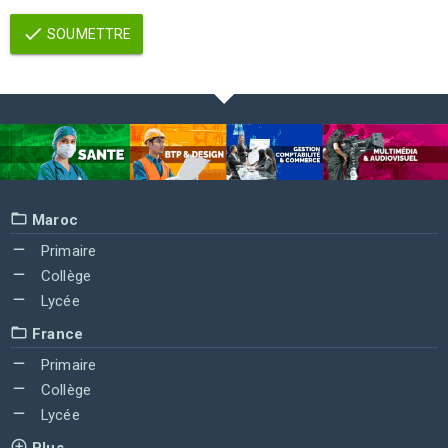
SOUMETTRE
Maroc
Primaire
Collège
Lycée
France
Primaire
Collège
Lycée
Plus