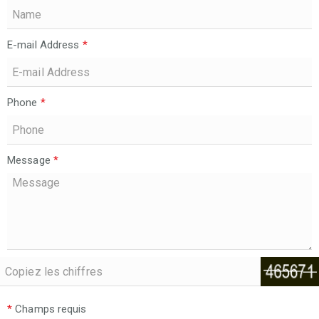
E-mail Address
*
Phone
*
Message
*
*
Champs requis