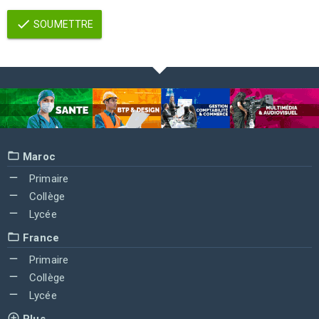
SOUMETTRE
Maroc
Primaire
Collège
Lycée
France
Primaire
Collège
Lycée
Plus