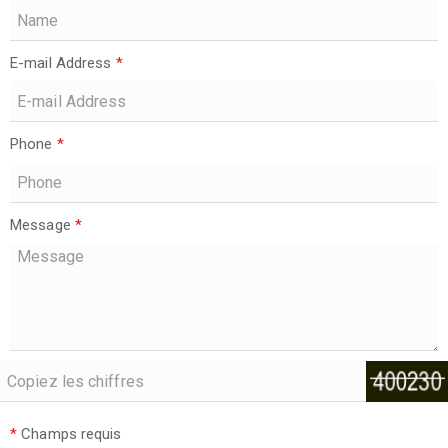
E-mail Address
*
Phone
*
Message
*
*
Champs requis