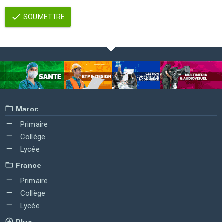
SOUMETTRE
Maroc
Primaire
Collège
Lycée
France
Primaire
Collège
Lycée
Plus