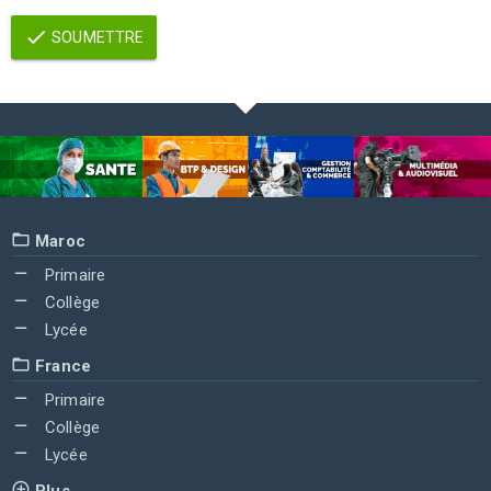
SOUMETTRE
Maroc
Primaire
Collège
Lycée
France
Primaire
Collège
Lycée
Plus