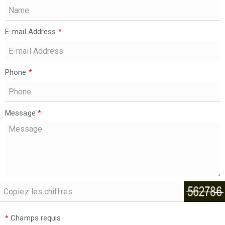
E-mail Address
*
Phone
*
Message
*
*
Champs requis