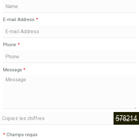
E-mail Address
*
Phone
*
Message
*
*
Champs requis