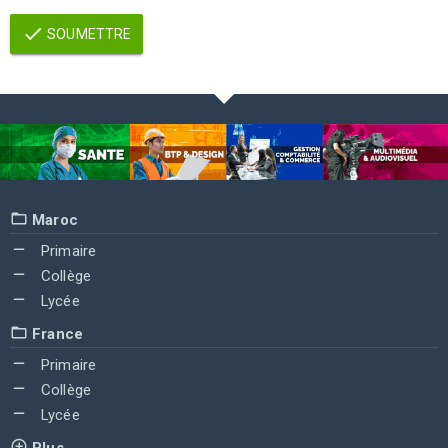
SOUMETTRE
Maroc
Primaire
Collège
Lycée
France
Primaire
Collège
Lycée
Plus