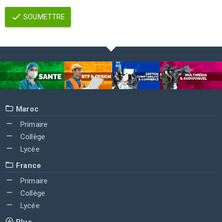
SOUMETTRE
Maroc
Primaire
Collège
Lycée
France
Primaire
Collège
Lycée
Plus