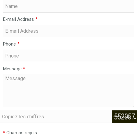
E-mail Address
*
Phone
*
Message
*
*
Champs requis