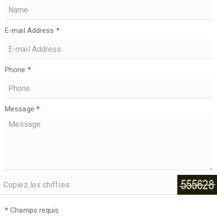
E-mail Address
*
Phone
*
Message
*
*
Champs requis