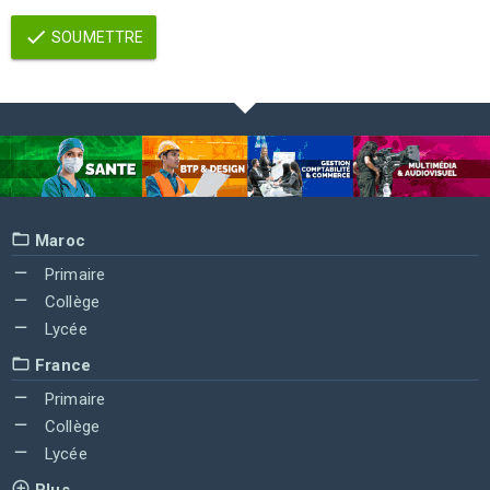
SOUMETTRE
Maroc
Primaire
Collège
Lycée
France
Primaire
Collège
Lycée
Plus