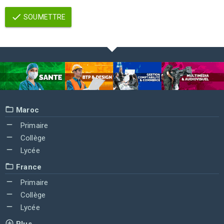
SOUMETTRE
Maroc
Primaire
Collège
Lycée
France
Primaire
Collège
Lycée
Plus