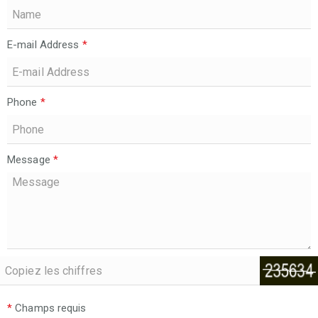
E-mail Address
*
Phone
*
Message
*
*
Champs requis