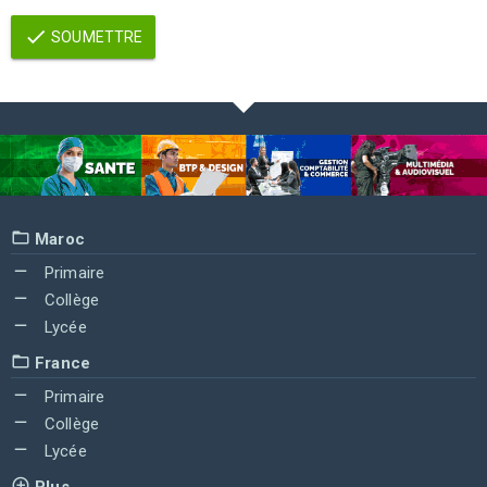
SOUMETTRE
Maroc
Primaire
Collège
Lycée
France
Primaire
Collège
Lycée
Plus