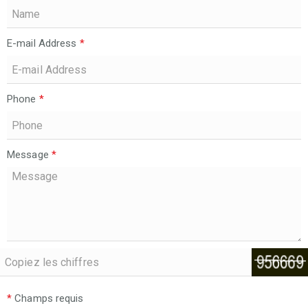
E-mail Address
*
Phone
*
Message
*
*
Champs requis