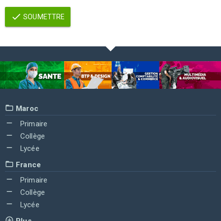
SOUMETTRE
Maroc
Primaire
Collège
Lycée
France
Primaire
Collège
Lycée
Plus