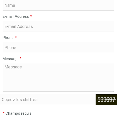
E-mail Address
*
Phone
*
Message
*
*
Champs requis