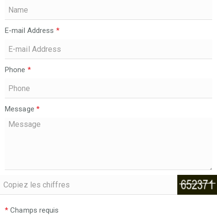
E-mail Address
*
Phone
*
Message
*
*
Champs requis