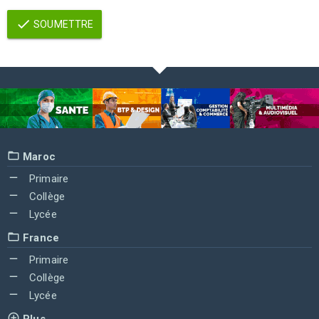
SOUMETTRE
Maroc
Primaire
Collège
Lycée
France
Primaire
Collège
Lycée
Plus