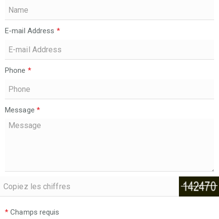
E-mail Address
*
Phone
*
Message
*
*
Champs requis