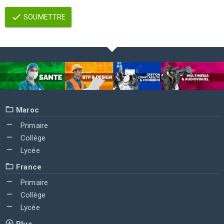
SOUMETTRE
Maroc
Primaire
Collège
Lycée
France
Primaire
Collège
Lycée
Plus