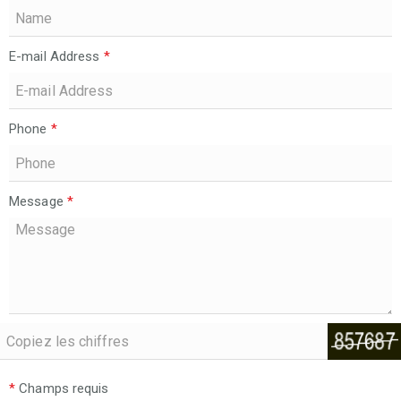
E-mail Address
*
Phone
*
Message
*
*
Champs requis