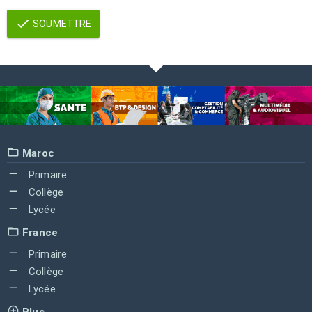
SOUMETTRE
Maroc
Primaire
Collège
Lycée
France
Primaire
Collège
Lycée
Plus