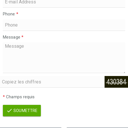
Phone
*
Message
*
*
Champs requis
SOUMETTRE