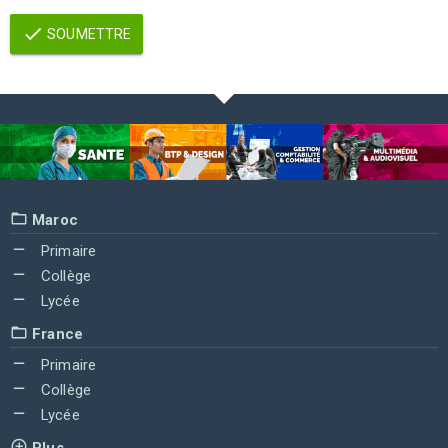
SOUMETTRE
Maroc
Primaire
Collège
Lycée
France
Primaire
Collège
Lycée
Plus