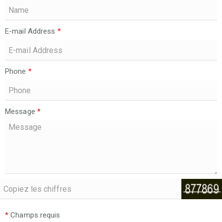
E-mail Address
*
Phone
*
Message
*
*
Champs requis