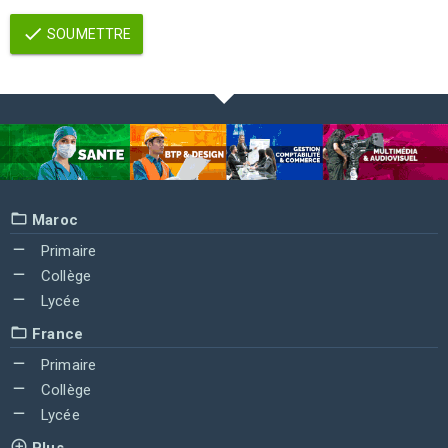
SOUMETTRE
Maroc
Primaire
Collège
Lycée
France
Primaire
Collège
Lycée
Plus