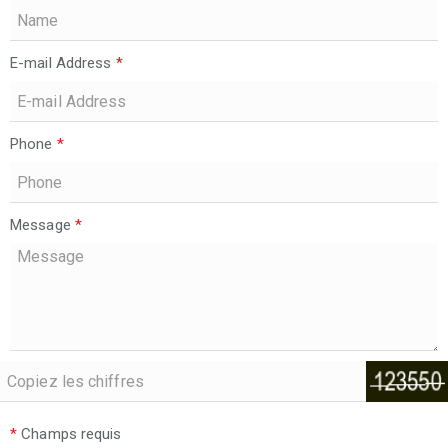
E-mail Address
*
Phone
*
Message
*
*
Champs requis