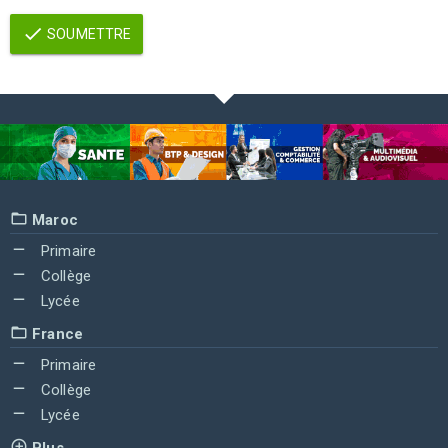
SOUMETTRE
Maroc
Primaire
Collège
Lycée
France
Primaire
Collège
Lycée
Plus