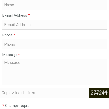
E-mail Address
*
Phone
*
Message
*
*
Champs requis