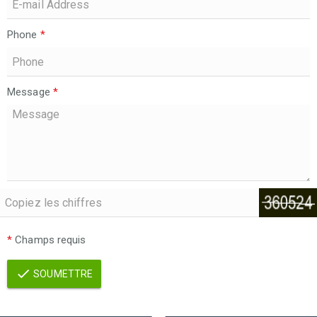
Phone
*
Message
*
*
Champs requis
SOUMETTRE