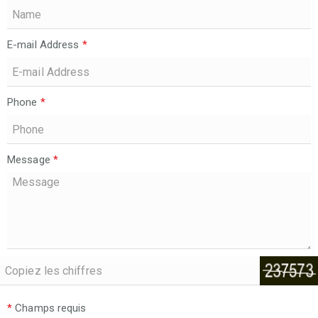
E-mail Address
*
Phone
*
Message
*
*
Champs requis