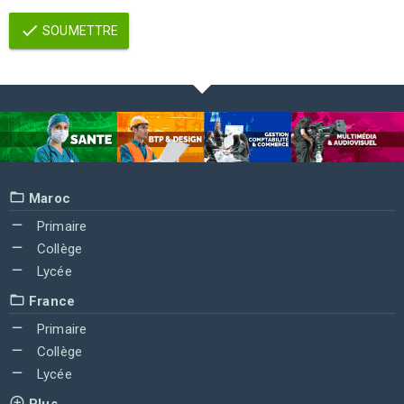
SOUMETTRE
Maroc
Primaire
Collège
Lycée
France
Primaire
Collège
Lycée
Plus