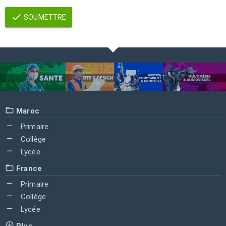
SOUMETTRE
Maroc
Primaire
Collège
Lycée
France
Primaire
Collège
Lycée
Plus