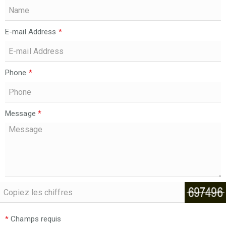
E-mail Address
*
Phone
*
Message
*
*
Champs requis