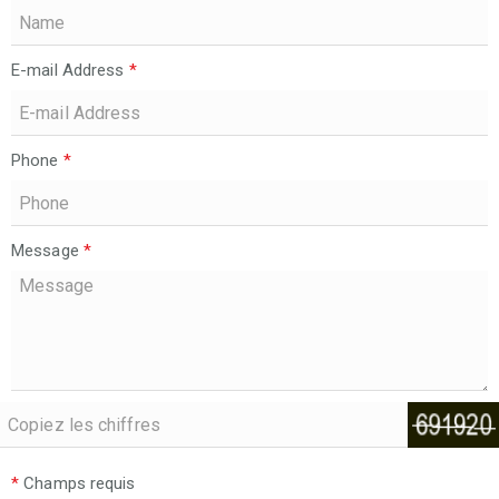
E-mail Address
*
Phone
*
Message
*
*
Champs requis