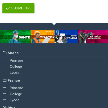
SOUMETTRE
Maroc
Primaire
Collège
Lycée
France
Primaire
Collège
Lycée
Plus