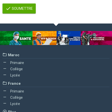
SOUMETTRE
Maroc
Primaire
Collège
Lycée
France
Primaire
Collège
Lycée
Plus