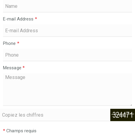
E-mail Address
*
Phone
*
Message
*
*
Champs requis