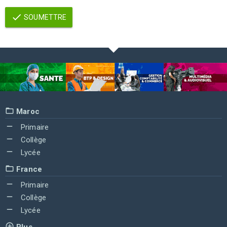
SOUMETTRE
Maroc
Primaire
Collège
Lycée
France
Primaire
Collège
Lycée
Plus