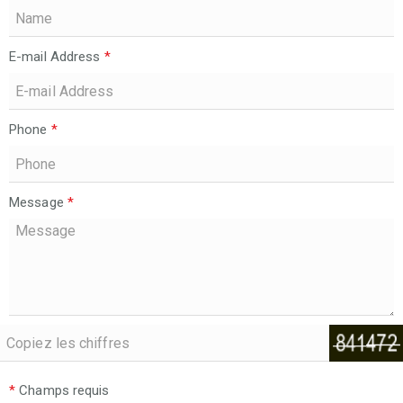
E-mail Address
*
Phone
*
Message
*
*
Champs requis