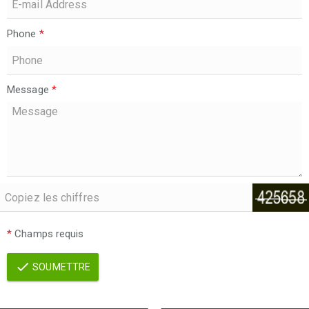
Phone
*
Message
*
*
Champs requis
SOUMETTRE