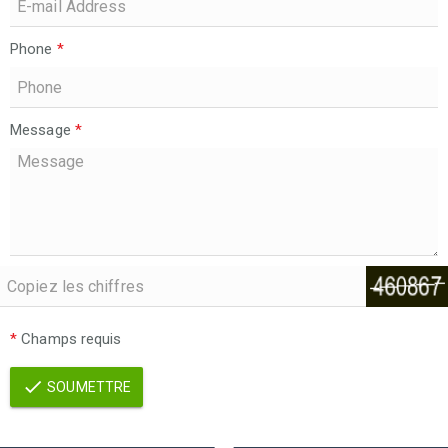
Phone
*
Message
*
*
Champs requis
SOUMETTRE