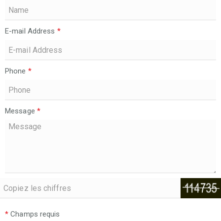
E-mail Address
*
Phone
*
Message
*
*
Champs requis