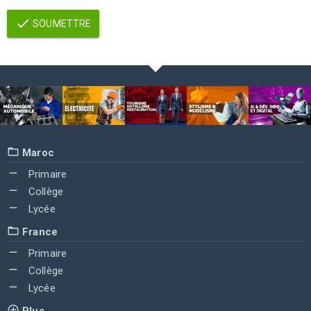
SOUMETTRE
Maroc
Primaire
Collège
Lycée
France
Primaire
Collège
Lycée
Plus