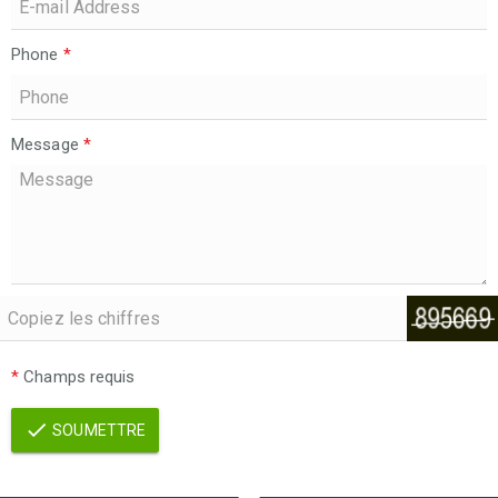
Phone
*
Message
*
*
Champs requis
SOUMETTRE