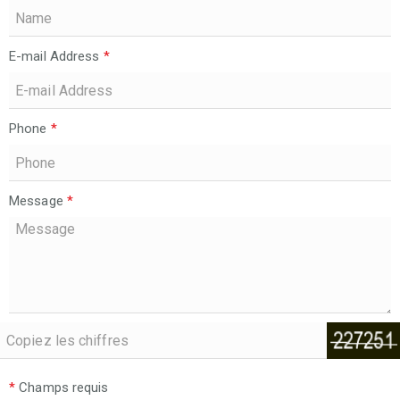
E-mail Address
*
Phone
*
Message
*
*
Champs requis