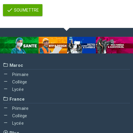
SOUMETTRE
Maroc
Primaire
Collège
Lycée
France
Primaire
Collège
Lycée
Plus