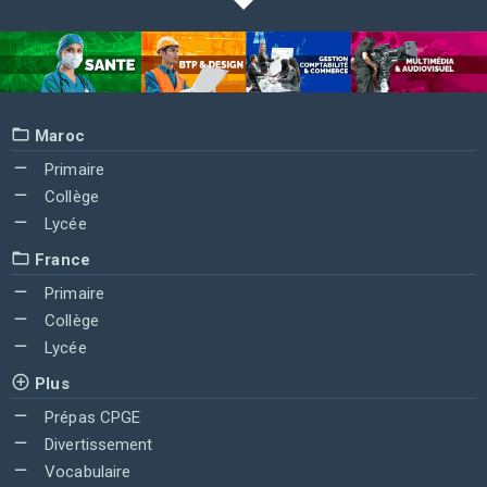
Maroc
Primaire
Collège
Lycée
France
Primaire
Collège
Lycée
Plus
Prépas CPGE
Divertissement
Vocabulaire