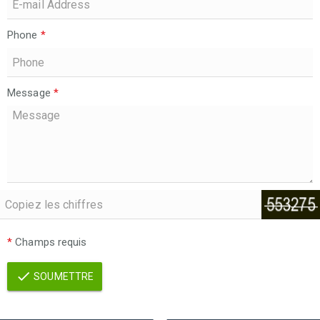
Phone
*
Message
*
*
Champs requis
SOUMETTRE