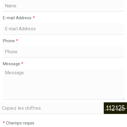
E-mail Address
*
Phone
*
Message
*
*
Champs requis