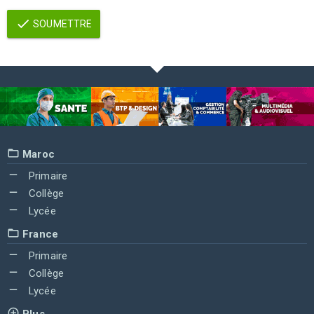
SOUMETTRE
Maroc
Primaire
Collège
Lycée
France
Primaire
Collège
Lycée
Plus