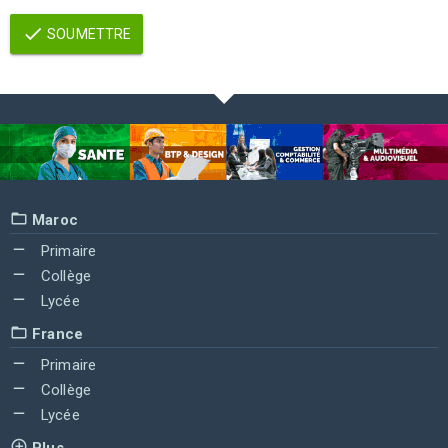
SOUMETTRE
Maroc
Primaire
Collège
Lycée
France
Primaire
Collège
Lycée
Plus