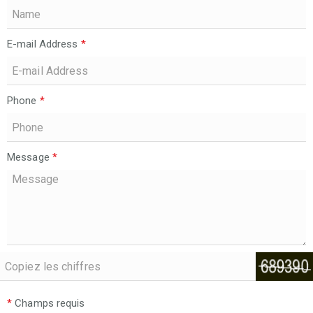
E-mail Address
*
Phone
*
Message
*
*
Champs requis