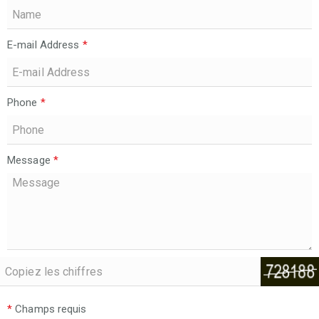
E-mail Address
*
Phone
*
Message
*
*
Champs requis