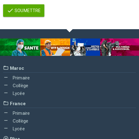
SOUMETTRE
Maroc
Primaire
Collège
Lycée
France
Primaire
Collège
Lycée
Plus