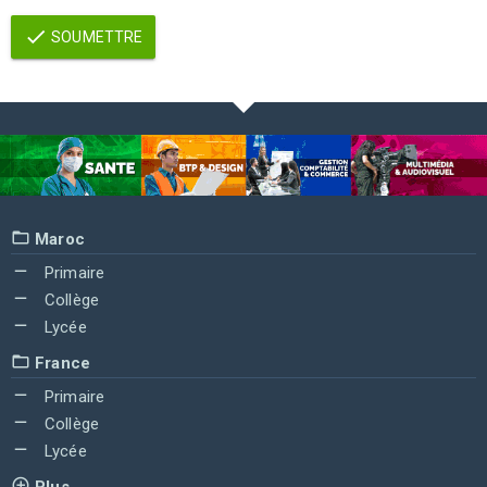
SOUMETTRE
Maroc
Primaire
Collège
Lycée
France
Primaire
Collège
Lycée
Plus