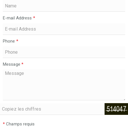
E-mail Address
*
Phone
*
Message
*
*
Champs requis