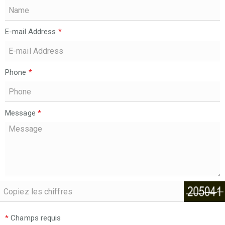
E-mail Address
*
Phone
*
Message
*
*
Champs requis