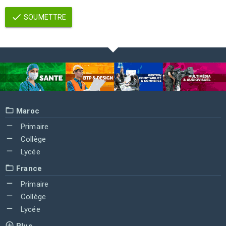
SOUMETTRE
Maroc
Primaire
Collège
Lycée
France
Primaire
Collège
Lycée
Plus