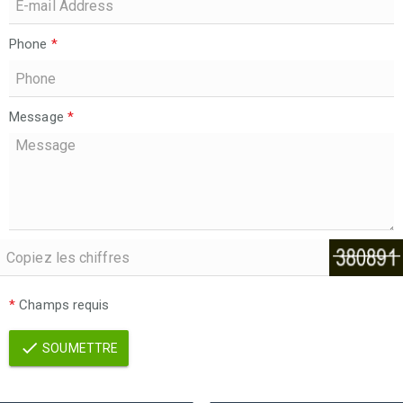
Phone
*
Message
*
*
Champs requis
SOUMETTRE