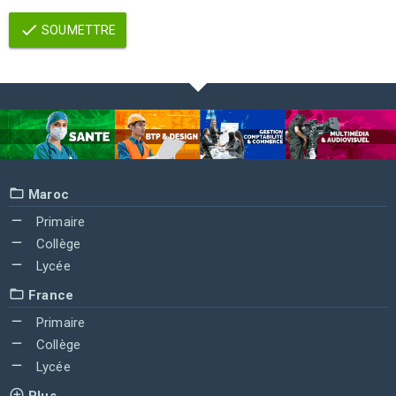
SOUMETTRE
Maroc
Primaire
Collège
Lycée
France
Primaire
Collège
Lycée
Plus