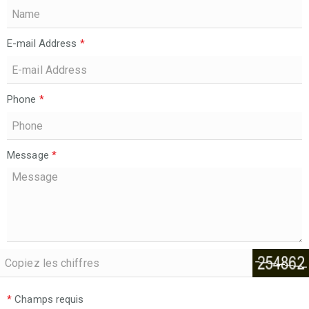
E-mail Address
*
Phone
*
Message
*
*
Champs requis