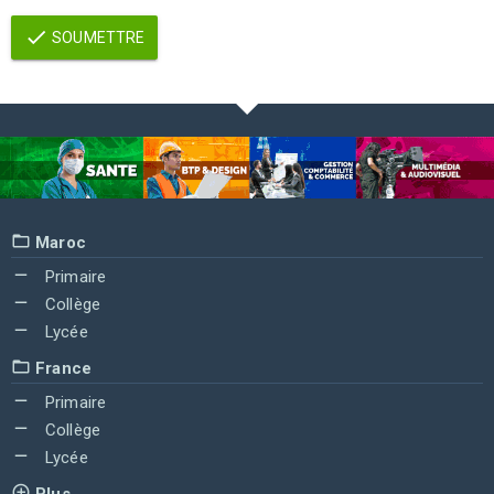
SOUMETTRE
Maroc
Primaire
Collège
Lycée
France
Primaire
Collège
Lycée
Plus