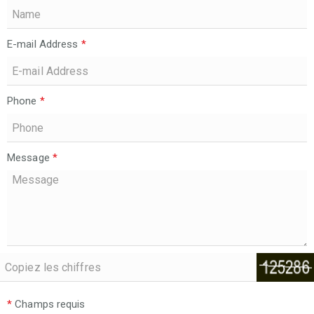
E-mail Address
*
Phone
*
Message
*
*
Champs requis