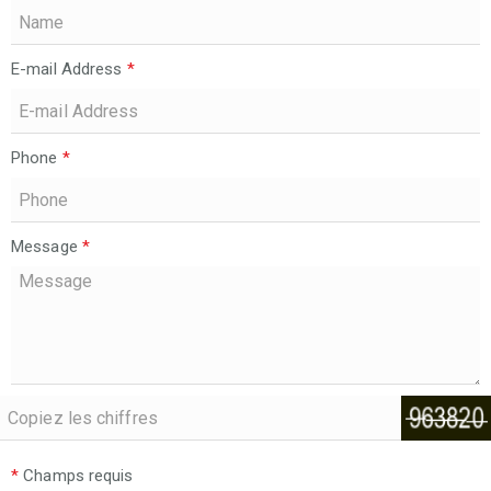
E-mail Address
*
Phone
*
Message
*
*
Champs requis