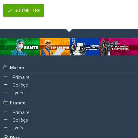
SOUMETTRE
Maroc
Primaire
Collège
Lycée
France
Primaire
Collège
Lycée
Plus