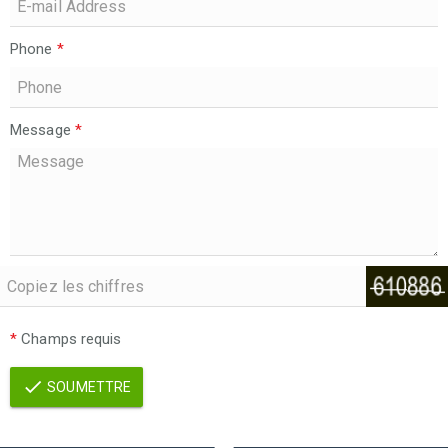
Phone
*
Message
*
*
Champs requis
SOUMETTRE