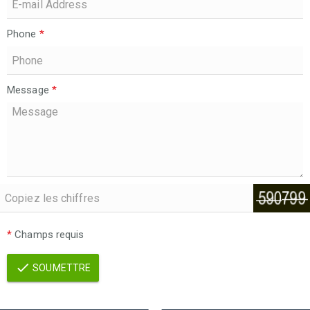
Phone
*
Message
*
*
Champs requis
SOUMETTRE