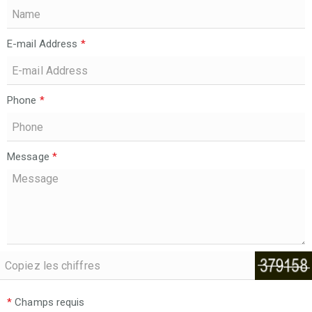
E-mail Address
*
Phone
*
Message
*
*
Champs requis