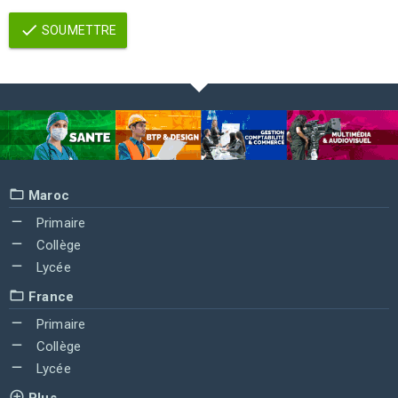
SOUMETTRE
Maroc
Primaire
Collège
Lycée
France
Primaire
Collège
Lycée
Plus