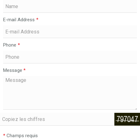
E-mail Address
*
Phone
*
Message
*
*
Champs requis