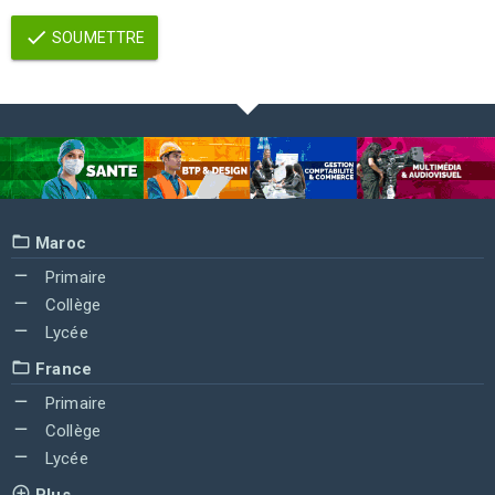
SOUMETTRE
Maroc
Primaire
Collège
Lycée
France
Primaire
Collège
Lycée
Plus