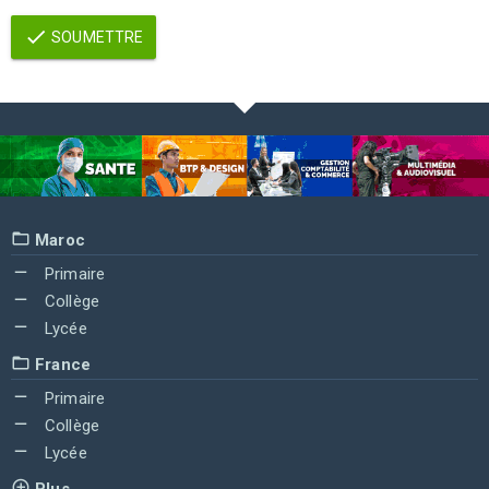
SOUMETTRE
Maroc
Primaire
Collège
Lycée
France
Primaire
Collège
Lycée
Plus