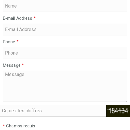
E-mail Address
*
Phone
*
Message
*
*
Champs requis