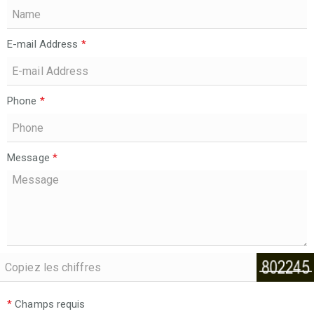
E-mail Address
*
Phone
*
Message
*
*
Champs requis