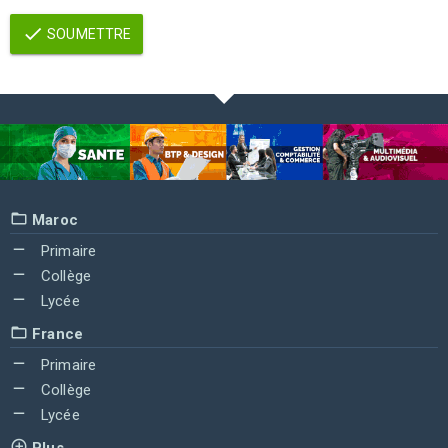
SOUMETTRE
Maroc
Primaire
Collège
Lycée
France
Primaire
Collège
Lycée
Plus