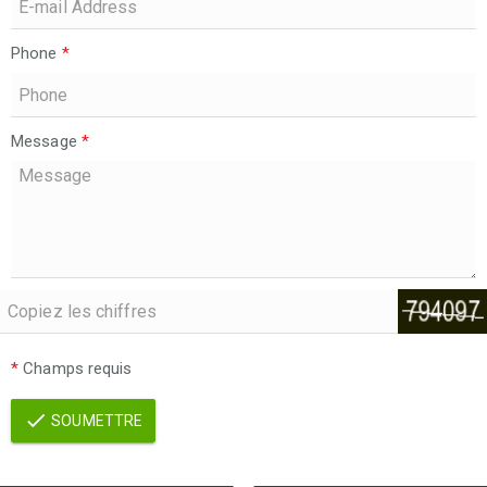
Phone
*
Message
*
*
Champs requis
SOUMETTRE